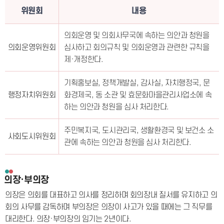
위원회
내용
의회운영 및 의회사무국에 속하는 의안과 청원을
의회운영위원회
심사하고 회의규칙 및 의회운영과 관련한 규칙을
제·개정한다.
기획홍보실, 정책개발실, 감사실, 자치행정국, 문
행정자치위원회
화경제국, 동 소관 및 효문화마을관리사업소에 속
하는 의안과 청원을 심사 처리한다.
주민복지국, 도시관리국, 생활환경국 및 보건소 소
사회도시위원회
관에 속하는 의안과 청원을 심사 처리한다.
의장·부의장
의장은 의회를 대표하고 의사를 정리하며 회의장내 질서를 유지하고 의
회의 사무를 감독하며 부의장은 의장이 사고가 있을 때에는 그 직무를
대리한다. 의장·부의장의 임기는 2년이다.