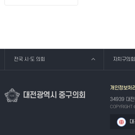
전국 시·도 의회
자치구의회
개인정보처
대전광역시 중구의회
34939 대
COPYRIGHT 
대