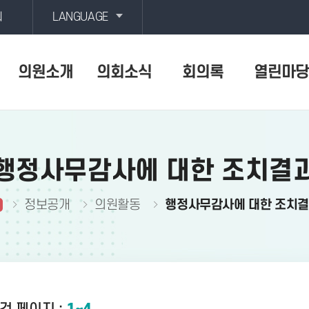
회
LANGUAGE
의원소개
의회소식
회의록
열린마당
행정사무감사에 대한 조치결
정보공개
의원활동
행정사무감사에 대한 조치