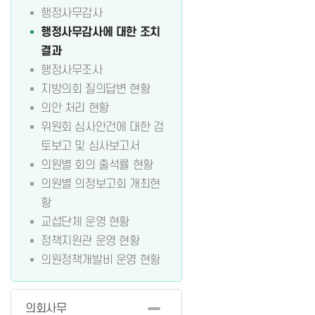
행정사무감사
행정사무감사에 대한 조치
결과
행정사무조사
지방의회 질의답변 현황
의안 처리 현황
위원회 심사안건에 대한 검
토보고 및 심사보고서
의원별 회의 출석률 현황
의원별 의정보고회 개최현
황
교섭단체 운영 현황
정책지원관 운영 현황
의원정책개발비 운영 현황
의회사무