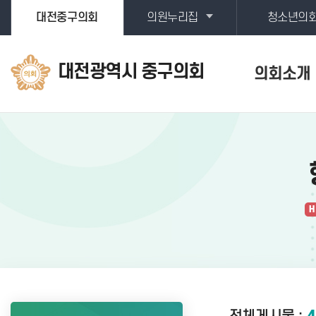
본문바로가기
대전중구의회
의원누리집
청소년의
대전광역시 중구의회
의회소개
H