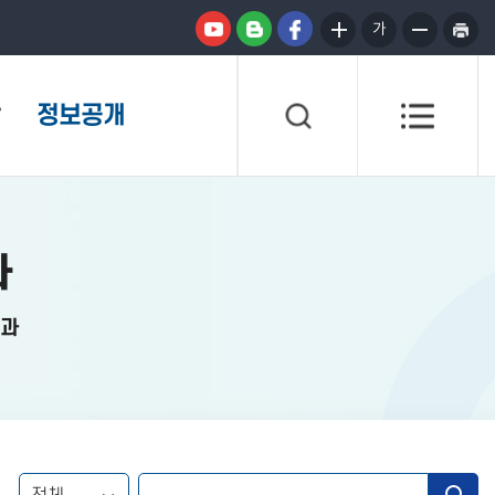
가
정보공개
과
결과