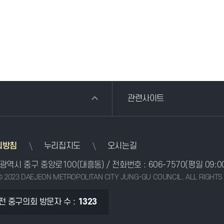
관련사이트
리방침
누리집지도
오시는길
전광역시 중구 중앙로100(대흥동)
/ 전화번호 :
606-7570
(평일 09:0
© 2023 DAEJEON METROPOLITAN CITY JUNG-GU COUNCIL. ALL RIGHTS
전 중구의회 방문자 수 :
1323