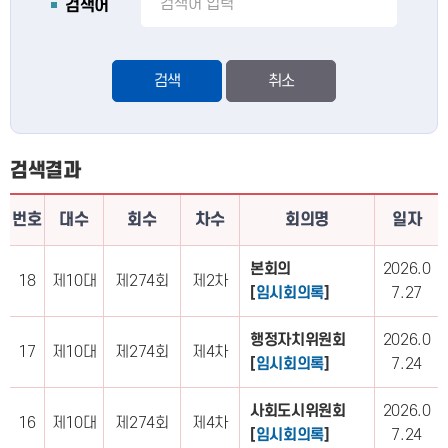
검색어
검색
검색결과
번호
대수
회수
차수
회의명
일자
본회의
2026.0
18
제10대
제274회
제2차
[
임시회의록
]
7.27
행정자치위원회
2026.0
17
제10대
제274회
제4차
[
임시회의록
]
7.24
사회도시위원회
2026.0
16
제10대
제274회
제4차
[
임시회의록
]
7.24