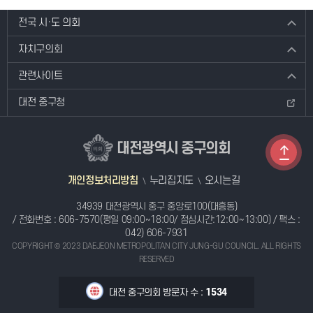
전국 시·도 의회
자치구의회
관련사이트
대전 중구청
대전광역시 중구의회
개인정보처리방침
누리집지도
오시는길
34939 대전광역시 중구 중앙로100(대흥동)
/ 전화번호 :
606-7570
(평일 09:00~18:00/ 점심시간:12:00~13:00) / 팩스 :
042) 606-7931
COPYRIGHT © 2023 DAEJEON METROPOLITAN CITY JUNG-GU COUNCIL. ALL RIGHTS
RESERVED
대전 중구의회 방문자 수 :
1534