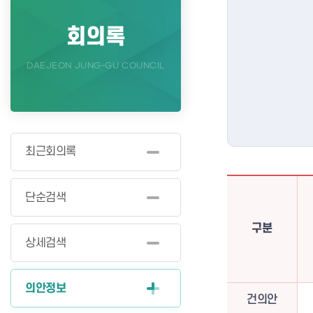
회의록
DAEJEON JUNG-GU COUNCIL
최근회의록
단순검색
구분
상세검색
의안정보
건의안