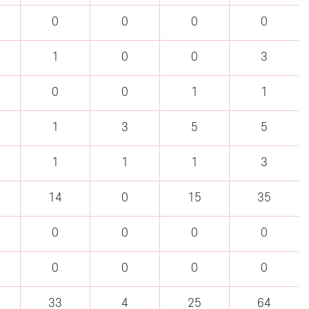
0
0
0
0
1
0
0
3
0
0
1
1
1
3
5
5
1
1
1
3
14
0
15
35
0
0
0
0
0
0
0
0
33
4
25
64