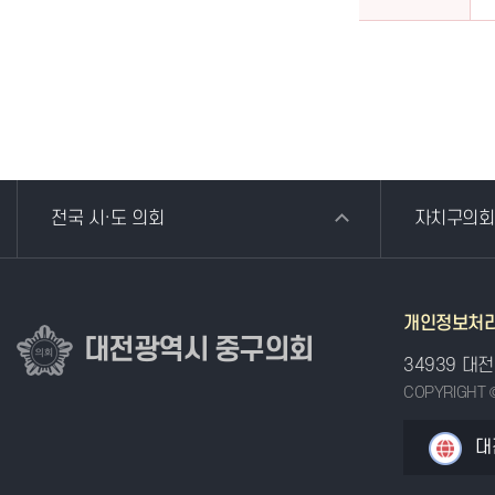
전국 시·도 의회
자치구의회
개인정보처
대전광역시 중구의회
34939 대
COPYRIGHT 
대