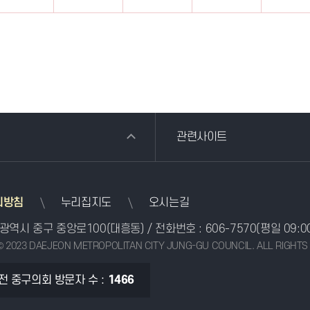
관련사이트
리방침
누리집지도
오시는길
전광역시 중구 중앙로100(대흥동)
/ 전화번호 :
606-7570
(평일 09:0
© 2023 DAEJEON METROPOLITAN CITY JUNG-GU COUNCIL. ALL RIGHTS
전 중구의회 방문자 수 :
1466