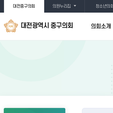
본문바로가기
대전중구의회
의원누리집
청소년의
대전광역시 중구의회
의회소개