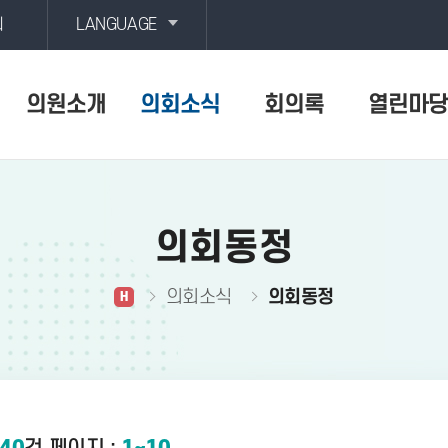
회
LANGUAGE
의원소개
의회소식
회의록
열린마당
의회동정
의회소식
의회동정
H