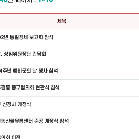
40
건
페이지 :
1~10
제목
02년 통일정세 보고회 참석
. 상임위원장단 간담회
4주년 예비군의 날 행사 참석
평통 중구협의회 현판식 참석
 신청사 개청식
농산물유통센터 준공 개장식 참석
구의회 이전