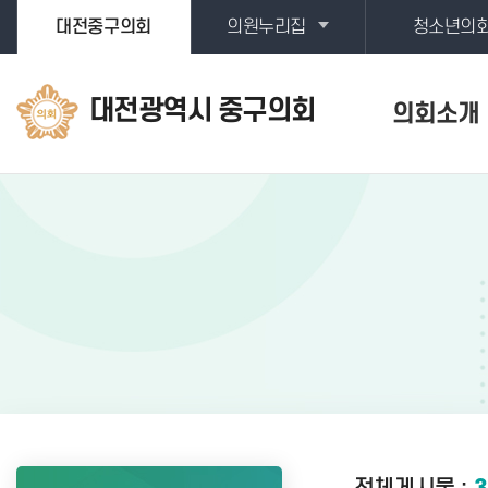
본문바로가기
대전중구의회
의원누리집
청소년의
대전광역시 중구의회
의회소개