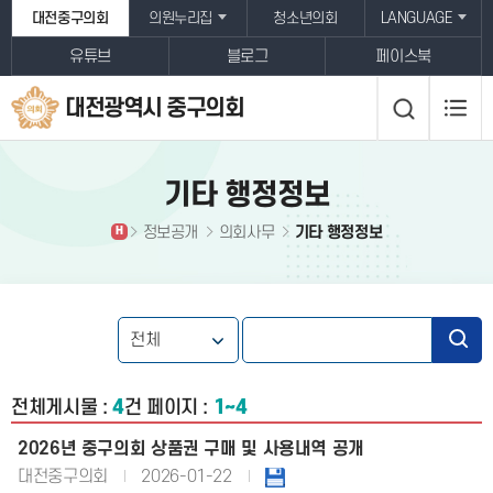
본문바로가기
대전중구의회
의원누리집
청소년의회
LANGUAGE
유튜브
블로그
페이스북
대전광역시 중구의회
기타 행정정보
정보공개
의회사무
기타 행정정보
H
전체게시물 :
4
건
페이지 :
1~4
2026년 중구의회 상품권 구매 및 사용내역 공개
대전중구의회
2026-01-22