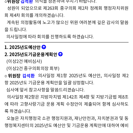
○위원장
김석환
의석을 정돈하여 주시기 바랍니다.
성원이 되었으므로 제263회 중구의회 제2차 정례회 행정자치위원
회 제4차 회의를 개의하겠습니다.
계속된 의정활동에 노고가 많으신 위원 여러분께 깊은 감사의 말씀
을 드립니다.
의사일정에 따라 회의를 진행하도록 하겠습니다.
1. 2025년도예산안
2. 2025년도기금운용계획안
(이상2건 예비심사)
(이상2건 중구의회의장 회부)
○위원장
김석환
의사일정 제1항 2025년도 예산안, 의사일정 제2
항 2025년도 기금운용 계획안을 일괄 상정합니다.
심사에 앞서 참고사항을 말씀드리겠습니다.
의사일정 제2항은 지방자치법 제142조 제4항 및 지방기금법 제8조
에 따라 고향사랑기금 운용 계획 수정안이 제출되어 함께 심사하도
록 하겠습니다.
오늘은 자치행정국 소관 행정지원과, 재난안전과, 자치분권과 및 동
행정복지센터의 2025년도 예산안 및 기금운용 계획안에 대하여 예비
심사를 하도록 하겠습니다.