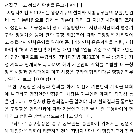
정질문 하고 성실한 답변을 듣고자 합니다.
지방자치법 제112조는 행정기구의 설치와 지방공무원의 정원, 인건
비 등 대통령령으로 정하는 기준에 따라 그 지방자치단체의 조례
로 정한다 라고 규정되어 있고 대통령령으로 지방자치단체의 행정기
구와 정원기준 등에 관한 규정 제23조에 따라 구청장은 계획적이
고 효율적인 인력운영을 위하여 중기기본인력 운용계획을 수립, 시행
하여야 하고 기본인력 계획은 매년 1월 1일을 기준으로 하여 5년간
의 연간 계획으로 수립하되 지방재정법 제33조에 따른 중기지방재
정 계획과 연계되도록 하여야 하며 기본인력 계획을 수립할 때 구청
장은 시장과 협의하여야 하고 시장은 구와의 협의결과를 행정안전부
장관에게 보고하여야 합니다.
또한 구청장은 시장과 협의를 하기 이전에 기본인력 계획을 의회
에 보고하고 행정안전부장관과 시장은 기본인력 계획의 적정성 등
을 검토하고 보완사항 등 협의결과를 알려야 하며 협의결과를 통보받
은 구청장은 협의결과에 따라 기본인력 계획을 보완·운영하여야 한
다 라고 법령은 강행규정으로 정하고 있습니다.
그러므로 중구청장은 중구 공무원을 증원하기 위해서는 정원조
례 개정안을 의회에 제출하기 전에 지방자치단체의 행정기구와 정원