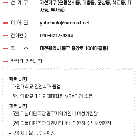
선거구
가선거구 (은행선화동, 대흥동, 문창동, 석교동, 대
사동, 부사동)
이메일
yubohada@hanmail.net
전화번호
010-6217-3364
주소
대전광역시 중구 중앙로 100(대흥동)
학력 및 경력사항
학력 사항
대전대학교 경영학과 졸업
한남대학교 미래인재대학원 MBA과정 수료
경력 사항
(전) 더불어민주당 중구지역위원회 여성위원장
(전) 더불어민주당 대전시당 여성위원회 수석부위원장
(전) 새마을 동부녀회장