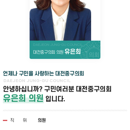
DAEJEON JUNG-GU COUNCIL
유은희
대전중구의회 의원
언제나 구민을 사랑하는 대전중구의회
DAEJEON JUNG-GU COUNCIL
안녕하십니까? 구민여러분 대전중구의회
유은희 의원
입니다.
직위
의원