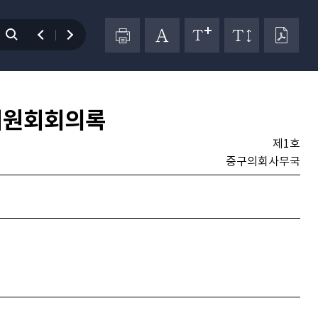
위원회회의록
제1호
중구의회사무국