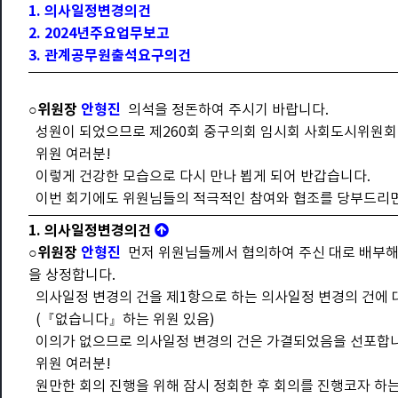
1. 의사일정변경의건
2. 2024년주요업무보고
3. 관계공무원출석요구의건
○위원장
안형진
의석을 정돈하여 주시기 바랍니다.
성원이 되었으므로 제260회 중구의회 임시회 사회도시위원회
위원 여러분!
이렇게 건강한 모습으로 다시 만나 뵙게 되어 반갑습니다.
이번 회기에도 위원님들의 적극적인 참여와 협조를 당부드리면
1. 의사일정변경의건
○위원장
안형진
먼저 위원님들께서 협의하여 주신 대로 배부해
을 상정합니다.
의사일정 변경의 건을 제1항으로 하는 의사일정 변경의 건에 
(『없습니다』하는 위원 있음)
이의가 없으므로 의사일정 변경의 건은 가결되었음을 선포합
위원 여러분!
원만한 회의 진행을 위해 잠시 정회한 후 회의를 진행코자 하