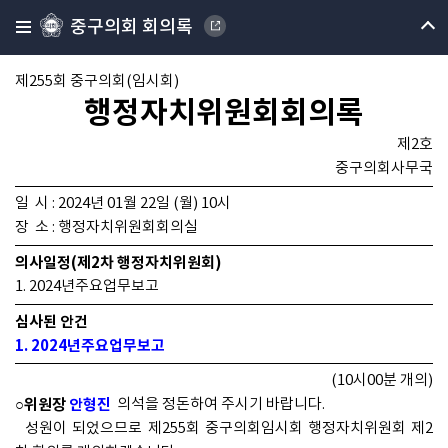
중구의회 회의록
제255회 중구의회(임시회)
행정자치위원회회의록
제2호
중구의회사무국
일 시 : 2024년 01월 22일 (월) 10시
장 소 : 행정자치위원회회의실
의사일정(제2차 행정자치위원회)
1. 2024년주요업무보고
심사된 안건
1. 2024년주요업무보고
(10시00분 개의)
○위원장
안형진
의석을 정돈하여 주시기 바랍니다.
성원이 되었으므로 제255회 중구의회임시회 행정자치위원회 제2