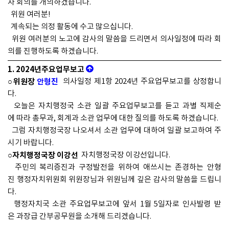
차 회의를 개의하겠습니다.
위원 여러분!
계속되는 의정 활동에 수고 많으십니다.
위원 여러분의 노고에 감사의 말씀을 드리면서 의사일정에 따라 회
의를 진행하도록 하겠습니다.
1. 2024년주요업무보고
○위원장
안형진
의사일정 제1항 2024년 주요업무보고를 상정합니
다.
오늘은 자치행정국 소관 일괄 주요업무보고를 듣고 과별 직제순
에 따라 총무과, 회계과 소관 업무에 대한 질의를 하도록 하겠습니다.
그럼 자치행정국장 나오셔서 소관 업무에 대하여 일괄 보고하여 주
시기 바랍니다.
○자치행정국장 이강선
자치행정국장 이강선입니다.
주민의 복리증진과 구정발전을 위하여 애쓰시는 존경하는 안형
진 행정자치위원회 위원장님과 위원님께 깊은 감사의 말씀을 드립니
다.
행정자치국 소관 주요업무보고에 앞서 1월 5일자로 인사발령 받
은 과장급 간부공무원을 소개해 드리겠습니다.
먼저 유영찬 세정과장입니다.