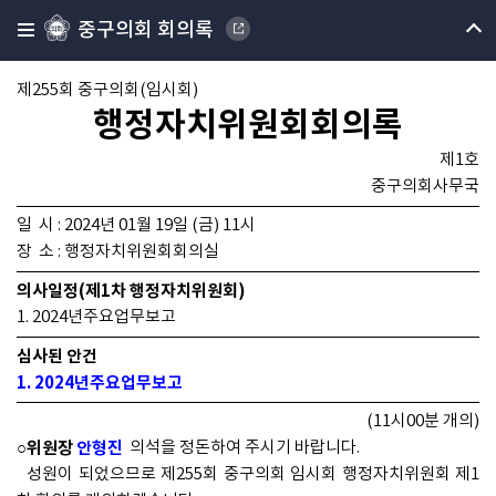
중구의회 회의록
제255회 중구의회(임시회)
행정자치위원회회의록
제1호
중구의회사무국
일 시 : 2024년 01월 19일 (금) 11시
장 소 : 행정자치위원회회의실
의사일정(제1차 행정자치위원회)
1. 2024년주요업무보고
심사된 안건
1. 2024년주요업무보고
(11시00분 개의)
○위원장
안형진
의석을 정돈하여 주시기 바랍니다.
성원이 되었으므로 제255회 중구의회 임시회 행정자치위원회 제1