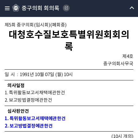
중구의회 회의록
제5회 중구의회(임시회)(폐회중)
대청호수질보호특별위원회회의
록
제4호
중구의회사무국
일 시 : 1991년 10월 07일 (월) 10시
의사일정
1. 특위활동보고서채택에관한건
2. 보고방법결정에관한건
심사된안건
1. 특위활동보고서채택에관한건
2. 보고방법결정에관한건
(10시 개의)