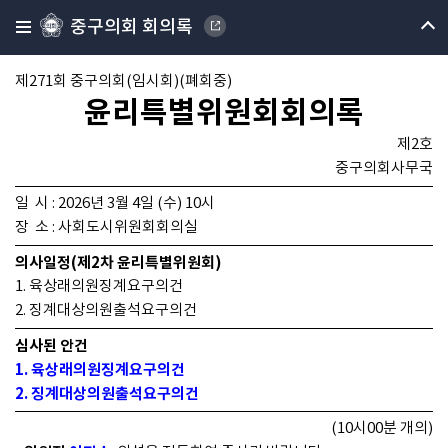
중구의회 회의록
제271회 중구의회(임시회)(폐회중)
윤리특별위원회회의록
제2호
중구의회사무국
일 시 : 2026년 3월 4일 (수) 10시
장 소 : 사회도시위원회회의실
의사일정(제2차 윤리특별위원회)
1. 육상래의원징계요구의건
2. 징계대상의원출석요구의건
심사된 안건
1. 육상래의원징계요구의건
2. 징계대상의원출석요구의건
(10시00분 개의)