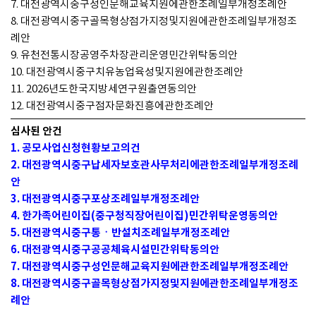
7. 대전광역시중구성인문해교육지원에관한조례일부개정조례안
8. 대전광역시중구골목형상점가지정및지원에관한조례일부개정조
례안
9. 유천전통시장공영주차장관리운영민간위탁동의안
10. 대전광역시중구치유농업육성및지원에관한조례안
11. 2026년도한국지방세연구원출연동의안
12. 대전광역시중구점자문화진흥에관한조례안
심사된 안건
1. 공모사업신청현황보고의건
2. 대전광역시중구납세자보호관사무처리에관한조례일부개정조례
안
3. 대전광역시중구포상조례일부개정조례안
4. 한가족어린이집(중구청직장어린이집)민간위탁운영동의안
5. 대전광역시중구통ㆍ반설치조례일부개정조례안
6. 대전광역시중구공공체육시설민간위탁동의안
7. 대전광역시중구성인문해교육지원에관한조례일부개정조례안
8. 대전광역시중구골목형상점가지정및지원에관한조례일부개정조
례안