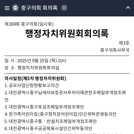
중구의회 회의록
제269회 중구의회(임시회)
행정자치위원회회의록
제3호
중구의회사무국
일 시 : 2025년 9월 25일 (목) 10시
장 소 : 행정자치위원회회의실
의사일정(제3차 행정자치위원회)
1. 공모사업신청현황보고의건
2. 대전광역시중구납세자보호관사무처리에관한조례일부개정조례
안
3. 대전광역시중구포상조례일부개정조례안
4. 한가족어린이집(중구청직장어린이집)민간위탁운영동의안
5. 대전광역시중구통ㆍ반설치조례일부개정조례안
6. 대전광역시중구공공체육시설민간위탁동의안