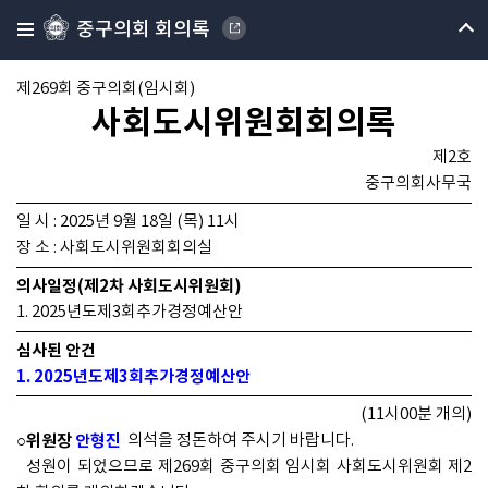
중구의회 회의록
제269회 중구의회(임시회)
사회도시위원회회의록
제2호
중구의회사무국
일 시 : 2025년 9월 18일 (목) 11시
장 소 : 사회도시위원회회의실
의사일정(제2차 사회도시위원회)
1. 2025년도제3회추가경정예산안
심사된 안건
1. 2025년도제3회추가경정예산안
(11시00분 개의)
○위원장
안형진
의석을 정돈하여 주시기 바랍니다.
성원이 되었으므로 제269회 중구의회 임시회 사회도시위원회 제2