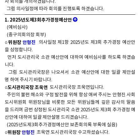
차 회의를 개의하겠습니다.
그럼 의사일정에 따라 회의를 진행토록 하겠습니다.
1. 2025년도제3회추가경정예산안
(예비심사)
(중구의회의장 회부)
○위원장
안형진
의사일정 제1항 2025년도 제3회 추가경정 예산안
을 상정합니다.
먼저 도시관리국 소관 예산안에 대하여 예비심사를 하도록 하겠습
니다.
그럼 도시관리국장은 나오셔서 소관 예산안에 대한 일괄 제안설
명 하여 주시기 바랍니다.
○도시관리국장 조욱연
도시관리국장 조욱연입니다.
주민의 불편 해소와 구정 발전을 위해 항상 애써 주시는 안형진 사회
도시위원회 위원장님을 비롯한 모든 위원님들께 깊은 감사의 말씀
을 드리며 금번 상정된 도시관리국 소관 2025년도 제3회 추가경정 예
산안에 대하여 일괄 제안설명 드리겠습니다.
(2025년도제3회추가경정예산안 보존회의록 부록에 실음)
○위원장
안형진
조욱연 도시관리국장 수고하셨습니다.
다음은 전문위원 일괄 검토보고가 있겠습니다.