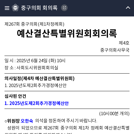
중구의회 회의록
제267회 중구의회(제1차정례회)
예산결산특별위원회회의록
제4호
중구의회사무국
일 시 : 2025년 6월 24일 (화) 10시
장 소 : 사회도시위원회회의실
의사일정(제4차 예산결산특별위원회)
1. 2025년도제2회추가경정예산안
심사된 안건
1. 2025년도제2회추가경정예산안
(10시00분 개의)
○위원장
오한숙
의석을 정돈하여 주시기 바랍니다.
성원이 되었으므로 제267회 중구의회 제1차 정례회 예산결산특별