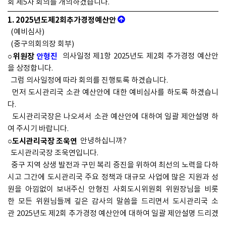
회 제5차 회의를 개의하겠습니다.
1. 2025년도제2회추가경정예산안
(예비심사)
(중구의회의장 회부)
○위원장
안형진
의사일정 제1항 2025년도 제2회 추가경정 예산안
을 상정합니다.
그럼 의사일정에 따라 회의를 진행토록 하겠습니다.
먼저 도시관리국 소관 예산안에 대한 예비심사를 하도록 하겠습니
다.
도시관리국장은 나오셔서 소관 예산안에 대하여 일괄 제안설명 하
여 주시기 바랍니다.
○도시관리국장 조욱연
안녕하십니까?
도시관리국장 조욱연입니다.
중구 지역 상생 발전과 구민 복리 증진을 위하여 최선의 노력을 다하
시고 그간에 도시관리국 주요 정책과 대규모 사업에 많은 지원과 성
원을 아낌없이 보내주신 안형진 사회도시위원회 위원장님을 비롯
한 모든 위원님들께 깊은 감사의 말씀을 드리면서 도시관리국 소
관 2025년도 제2회 추가경정 예산안에 대하여 일괄 제안설명 드리겠
습니다.