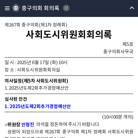
중구의회 회의록
제267회 중구의회(제1차 정례회)
사회도시위원회회의록
제5호
중구의회사무국
일 시 : 2025년 6월 17일 (화) 10시
장 소 : 사회도시위원회회의실
의사일정(제5차 사회도시위원회)
1. 2025년도제2회추가경정예산안
심사된 안건
1. 2025년도제2회추가경정예산안
(10시00분 개의)
○위원장
안형진
의석을 정돈하여 주시기 바랍니다.
성원이 되었으므로 제267회 중구의회 제1차 정례회 사회도시위원