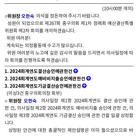
(10시00분 개의)
○위원장
오한숙
의석을 정돈하여 주시기 바랍니다.
성원이 되었으므로 제267회 중구의회 제1차 정례회 예산결산특별
위원회 제2차 회의를 개의하겠습니다.
위원 여러분!
계속되는 의정활동에 수고가 많으십니다.
위원 여러분의 노고에 깊은 감사의 말씀을 드리면서 의사일정에 따
라 회의를 진행하도록 하겠습니다.
1. 2024회계연도결산승인에관한건
2. 2024회계연도예비비지출승인에관한건
3. 2024회계연도기금결산승인에관한건
(이상3건 중구의회의장 회부)
○위원장
오한숙
의사일정 제1항 2024회계연도 결산 승인에 관
한 건, 의사일정 제2항 2024회계연도 예비비지출 승인에 관한 건, 의
사일정 제3항 2024회계연도 기금결산 승인에 관한 건을 일괄 상정합
니다.
상정된 안건에 대한 총괄적인 제안설명은 이미 들으셨으므로 바
로 심사를 하도록 하겠습니다.