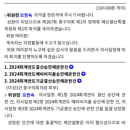
(10시00분 개의)
○위원장
오한숙
의석을 정돈하여 주시기 바랍니다.
성원이 되었으므로 제267회 중구의회 제1차 정례회 예산결산특별
위원회 제2차 회의를 개의하겠습니다.
위원 여러분!
계속되는 의정활동에 수고가 많으십니다.
위원 여러분의 노고에 깊은 감사의 말씀을 드리면서 의사일정에 따
라 회의를 진행하도록 하겠습니다.
1. 2024회계연도결산승인에관한건
2. 2024회계연도예비비지출승인에관한건
3. 2024회계연도기금결산승인에관한건
(이상3건 중구의회의장 회부)
○위원장
오한숙
의사일정 제1항 2024회계연도 결산 승인에 관
한 건, 의사일정 제2항 2024회계연도 예비비지출 승인에 관한 건, 의
사일정 제3항 2024회계연도 기금결산 승인에 관한 건을 일괄 상정합
니다.
상정된 안건에 대한 총괄적인 제안설명은 이미 들으셨으므로 바
로 심사를 하도록 하겠습니다.