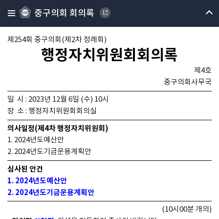
중구의회 회의록
제254회 중구의회(제2차 정례회)
행정자치위원회회의록
제4호
중구의회사무국
일 시 : 2023년 12월 6일 (수) 10시
장 소 : 행정자치위원회회의실
의사일정(제4차 행정자치위원회)
1. 2024년도예산안
2. 2024년도기금운용계획안
심사된 안건
1. 2024년도예산안
2. 2024년도기금운용계획안
(10시00분 개의)