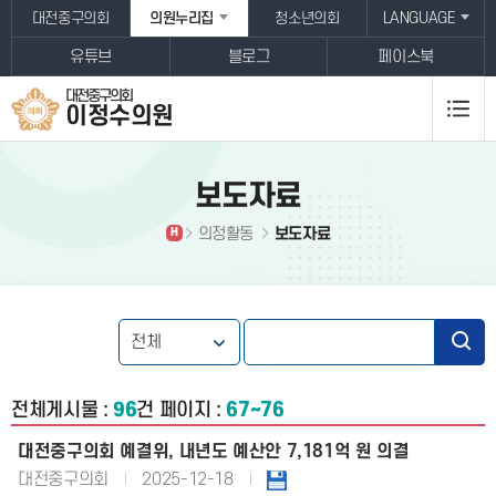
본문바로가기
대전중구의회
의원누리집
청소년의회
LANGUAGE
유튜브
블로그
페이스북
대전중구의회
이정수
의원
보도자료
의정활동
보도자료
H
전체게시물 :
96
건
페이지 :
67~76
대전중구의회 예결위, 내년도 예산안 7,181억 원 의결
대전중구의회
2025-12-18