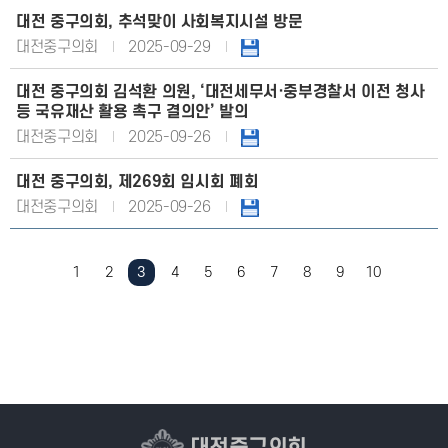
대전 중구의회, 추석맞이 사회복지시설 방문
대전중구의회
2025-09-29
대전 중구의회 김석환 의원, ‘대전세무서·중부경찰서 이전 청사
등 국유재산 활용 촉구 결의안’ 발의
대전중구의회
2025-09-26
대전 중구의회, 제269회 임시회 폐회
대전중구의회
2025-09-26
1
2
3
4
5
6
7
8
9
10