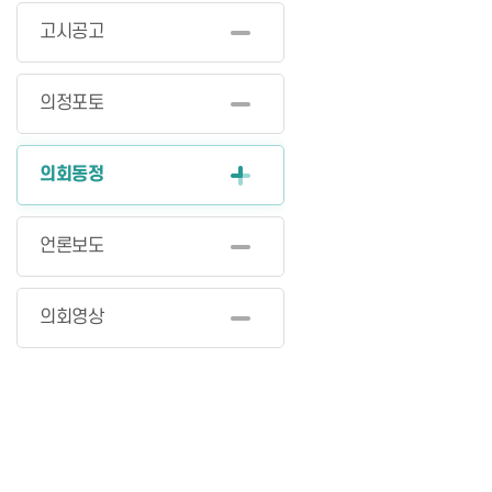
고시공고
의정포토
의회동정
언론보도
의회영상