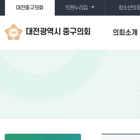
본문바로가기
대전중구의회
의원누리집
청소년의
대전광역시 중구의회
의회소개