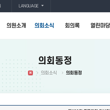
회
LANGUAGE
의원소개
의회소식
회의록
열린마당
의회동정
의회소식
의회동정
H