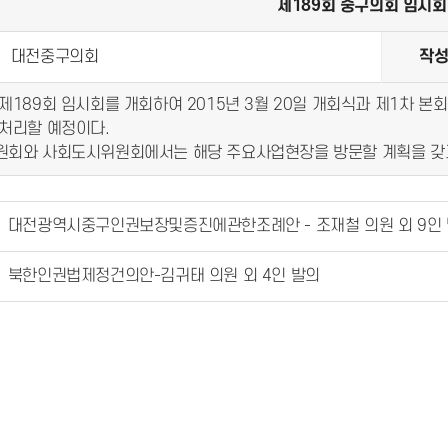
제189회 중구의회 임시회
대전중구의회
작
제189회 임시회를 개회하여 2015년 3월 20일 개회식과 제1차
 처리할 예정이다.
회와 사회도시위원회에서는 해당 주요사업현장을 방문할 계획을 갖고 
대전광역시중구인권보장및증진에관한조례안 - 조재철 의원 외 9인
북한인권법제정건의안-김귀태 의원 외 4인 발의