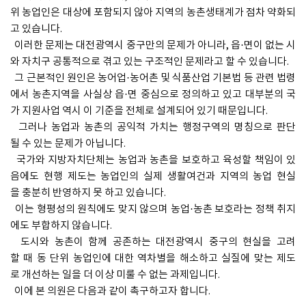
위 농업인은 대상에 포함되지 않아 지역의 농촌생태계가 점차 약화되
고 있습니다.
이러한 문제는 대전광역시 중구만의 문제가 아니라, 읍·면이 없는 시
와 자치구 공통적으로 겪고 있는 구조적인 문제라고 할 수 있습니다.
그 근본적인 원인은 농어업·농어촌 및 식품산업 기본법 등 관련 법령
에서 농촌지역을 사실상 읍·면 중심으로 정의하고 있고 대부분의 국
가 지원사업 역시 이 기준을 전체로 설계되어 있기 때문입니다.
그러나 농업과 농촌의 공익적 가치는 행정구역의 명칭으로 판단
될 수 있는 문제가 아닙니다.
국가와 지방자치단체는 농업과 농촌을 보호하고 육성할 책임이 있
음에도 현행 제도는 농업인의 실제 생활여건과 지역의 농업 현실
을 충분히 반영하지 못 하고 있습니다.
이는 형평성의 원칙에도 맞지 않으며 농업·농촌 보호라는 정책 취지
에도 부합하지 않습니다.
도시와 농촌이 함께 공존하는 대전광역시 중구의 현실을 고려
할 때 동 단위 농업인에 대한 역차별을 해소하고 실질에 맞는 제도
로 개선하는 일을 더 이상 미룰 수 없는 과제입니다.
이에 본 의원은 다음과 같이 촉구하고자 합니다.