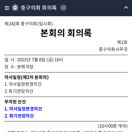
중구의회 회의록
제242회 중구의회(임시회)
본회의 회의록
제2호
중구의회사무국
일 시 : 2022년 7월 8일 (금) 10시
장 소 : 본회의장
의사일정(제2차 본회의)
1. 의사일정변경의건
2. 회기연장의건
부의된 안건
1. 의사일정변경의건
2. 회기연장의건
(10시00분 개의)