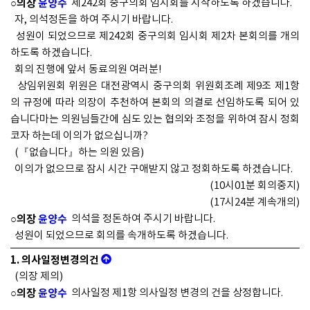
○의장
윤양수
제242회 중구의회 임시회를 시작하도록 하겠습니다.
자, 의석정돈을 하여 주시기 바랍니다.
성원이 되었으므로 제242회 중구의회 임시회 제2차 본회의를 개의
하도록 하겠습니다.
회의 진행에 앞서 동료의원 여러분!
상임위원회 위원은 대전광역시 중구의회 위원회조례 제9조 제1항
의 규정에 따라 의장이 추천하여 본회의 의결로 선임하도록 되어 있
습니다마는 의원님들간에 심도 있는 협의와 조정을 위하여 잠시 정회
코자 하는데 이의가 없으십니까?
(『없습니다』하는 의원 있음)
이의가 없으므로 잠시 시간 구애받지 않고 정회하도록 하겠습니다.
(10시01분 회의중지)
(17시24분 계속개의)
○의장
윤양수
의석을 정돈하여 주시기 바랍니다.
성원이 되었으므로 회의를 속개하도록 하겠습니다.
1. 의사일정변경의건
(의장 제의)
○의장
윤양수
의사일정 제1항 의사일정 변경의 건을 상정합니다.
대전광역시 중구의회 회의규칙 제17조 의사일정 변경은 재적의원 5