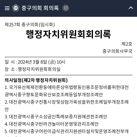
중구의회 회의록
제257회 중구의회(임시회)
행정자치위원회회의록
제2호
중구의회사무국
일 시 : 2024년 3월 8일 (금) 10시
장 소 : 행정자치위원회회의실
의사일정(제2차 행정자치위원회)
1. 국가유산체제전환등에따른상위법령등인용조문정비를위한대전
광역시중구향토문화유산보호조례등일부개정조례안
2. 대전광역시중구전통시장및상점가육성을위한조례일부개정조례
안
3. 대전광역시중구소상공인특례보증지원에관한조례안
4. 대전광역시중구반려견놀이터운영및관리조례안
5. 대전광역시중구어린이급식관리지원센터설치및운영조례전부개