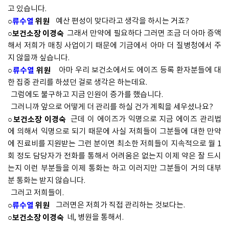
고 있습니다.
○
류수열
위원
예산 편성이 맞다라고 생각을 하시는 거죠?
○보건소장 이경숙
그래서 만약에 필요하다 그러면 조금 더 아마 증액
해서 저희가 매칭 사업이기 때문에 기금에서 아마 더 질병청에서 주
지 않을까 싶습니다.
○
류수열
위원
아마 우리 보건소에서도 에이즈 등록 환자분들에 대
한 집중 관리를 하셨던 걸로 생각은 하는데요.
그럼에도 불구하고 지금 인원이 증가를 했습니다.
그러니까 앞으로 어떻게 더 관리를 하실 건가 계획을 세우셨나요?
○보건소장 이경숙
근데 이 에이즈가 익명으로 지금 에이즈 관리법
에 의해서 익명으로 되기 때문에 사실 저희들이 그분들에 대한 만약
에 진료비를 지원받는 그런 분이면 최소한 저희들이 지속적으로 월 1
회 정도 담당자가 전화를 통해서 어려움은 없는지 이제 약은 잘 드시
는지 이런 부분들을 이제 통화는 하고 이러지만 그분들이 거의 대부
분 통화는 받지 않습니다.
그러고 저희들이.
○
류수열
위원
그러면은 저희가 직접 관리하는 것보다는.
○보건소장 이경숙
네, 병원을 통해서.