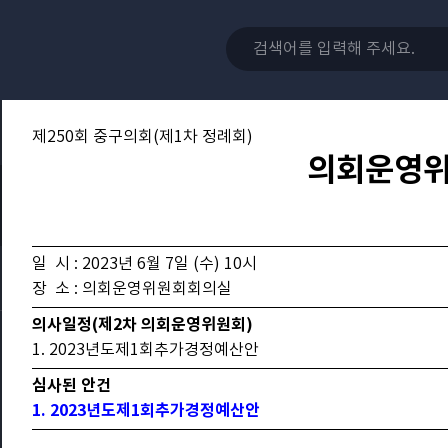
제250회 중구의회(제1차 정례회)
의회운영
일 시 : 2023년 6월 7일 (수) 10시
장 소 : 의회운영위원회회의실
의사일정(제2차 의회운영위원회)
1. 2023년도제1회추가경정예산안
심사된 안건
1. 2023년도제1회추가경정예산안