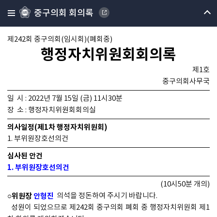
중구의회 회의록
제242회 중구의회(임시회)(폐회중)
행정자치위원회회의록
제1호
중구의회사무국
일 시 : 2022년 7월 15일 (금) 11시30분
장 소 : 행정자치위원회회의실
의사일정(제1차 행정자치위원회)
1. 부위원장호선의건
심사된 안건
1. 부위원장호선의건
(10시50분 개의)
○위원장
안형진
의석을 정돈하여 주시기 바랍니다.
성원이 되었으므로 제242회 중구의회 폐회 중 행정자치위원회 제1