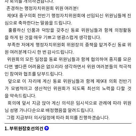
차 회의를 개의하겠습니다.
존경하는 행정자치위원회 위원 여러분!
제9대 중구의회 전반기 행정자치위원회에 선임되신 위원님들께 진
심으로 축하한다는 말씀을 드립니다.
훌륭하신 인품과 덕망을 갖추신 동료 위원님들과 함께 의정활동
을 하게 된 것을 매우 기쁘고 영광스럽게 생각합니다.
부족한 저에게 행정자치위원회 위원장의 중책을 맡겨주신 동료 위
원 여러분께 다시 한 번 감사드립니다.
위원회의 모든 일정을 동료 위원님들과 함께 협의하여 중지를 모은
다면 별다른 어려움은 없으리라 생각하면서 위원 여러분들의 적극적
인 참여와 협조를 당부드립니다.
앞으로 이 자리에 계신 동료 위원님들과 함께 제9대 의회 전반기
가 모범적이고 생산적인 위원회가 되도록 최선의 노력을 다할 것
을 약속드립니다.
회의에 앞서 지금 앉아 계신 의석은 임시석으로 관례에 따라 위원
님 성명 가나다순으로 배정했음을 알려드립니다.
그럼 지금부터 의사일정에 따라 회의를 진행하겠습니다.
1. 부위원장호선의건
의사일정 제1항 부위원장 호선의 건을 상정합니다.