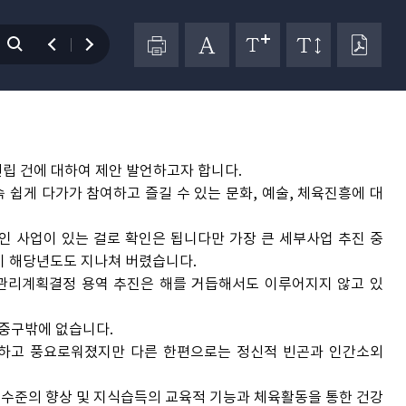
감사합니다.
랍니다.
립 건에 대하여 제안 발언하고자 합니다.
쉽게 다가가 참여하고 즐길 수 있는 문화, 예술, 체육진흥에 대
인 사업이 있는 걸로 확인은 됩니다만 가장 큰 세부사업 추진 중
이 해당년도도 지나쳐 버렸습니다.
관리계획결정 용역 추진은 해를 거듭해서도 이루어지지 않고 있
 중구밖에 없습니다.
하고 풍요로워졌지만 다른 한편으로는 정신적 빈곤과 인간소외
수준의 향상 및 지식습득의 교육적 기능과 체육활동을 통한 건강