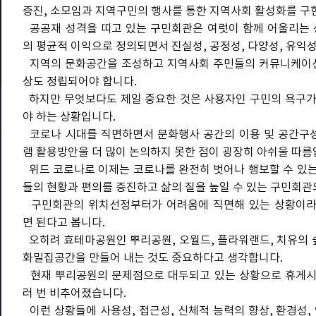
증진, 소모임과 지역구민의 행사를 통한 지역사회 활성화를 구현
공공재 성격을 띠고 있는 구민회관은 여럿이 함께 어울리는 
의 평균적 이익으로 정의되면서 진실성, 공정성, 다양성, 유익
지역의 문화공간을 조성하고 지역사회 주민들의 커뮤니케이션
상도 정립되어야 합니다.
하지만 무엇보다도 제일 중요한 것은 사용자인 구민의 욕구가
야 하는 상황입니다.
코로나 시대를 직면하면서 문화행사 공간의 이용 및 공간구성
램 활용방안을 더 많이 논의하지 못한 점이 굉장히 아쉬울 따름
위드 코로나로 이제는 코로나를 완전히 벗어나 행보할 수 있
들의 현황과 편의를 증진하고 삶의 질을 높일 수 있는 구민회관
구민회관의 위치선정부터가 어려움에 직면해 있는 상황이라면
면 된다고 봅니다.
오히려 효테마공원인 뿌리공원, 오월드, 플라워랜드, 치유의 
화밀집공간을 만들어 내는 것도 중요하다고 생각합니다.
현재 뿌리공원의 문제점으로 대두되고 있는 상황으로 휴게시설
러 번 비추어졌습니다.
이런 상황들에 사용성, 접근성, 신체적 능력의 향상, 환경성