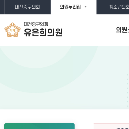
본문바로가기
대전중구의회
의원누리집
청소년의
대전중구의회
의원
유은희
의원