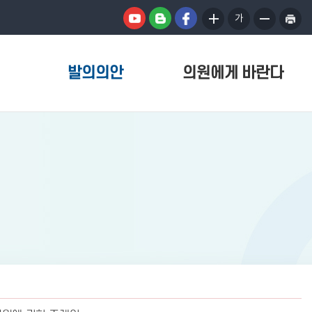
가
발의의안
의원에게 바란다