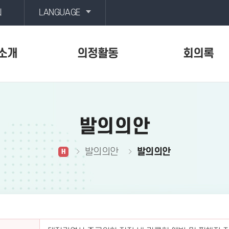
회
LANGUAGE
소개
의정활동
회의록
발의의안
발의의안
발의의안
H