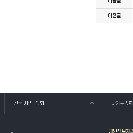
다음글
이전글
전국 시·도 의회
자치구의회
개인정보처