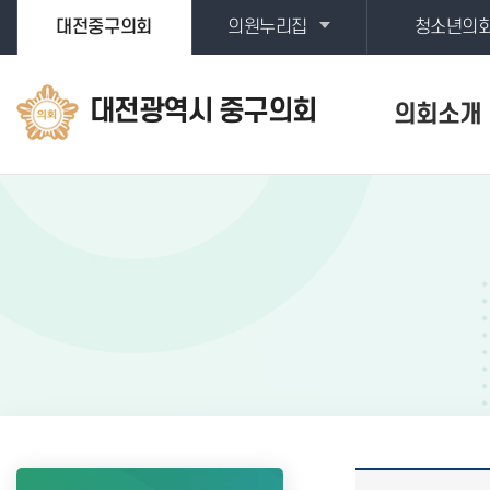
본문바로가기
대전중구의회
의원누리집
청소년의
대전광역시 중구의회
의회소개