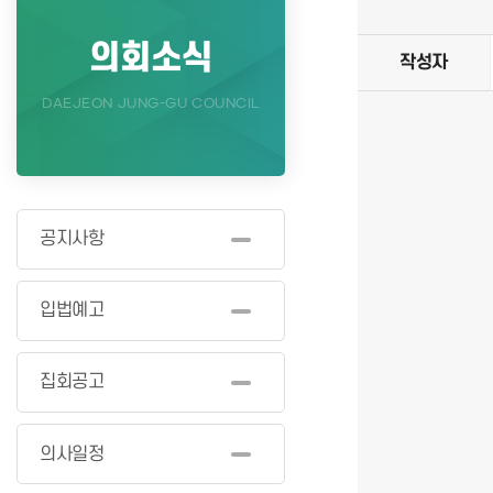
의회소식
작성자
DAEJEON JUNG-GU COUNCIL
공지사항
입법예고
집회공고
의사일정