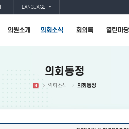
회
LANGUAGE
의원소개
의회소식
회의록
열린마당
의회동정
의회소식
의회동정
H