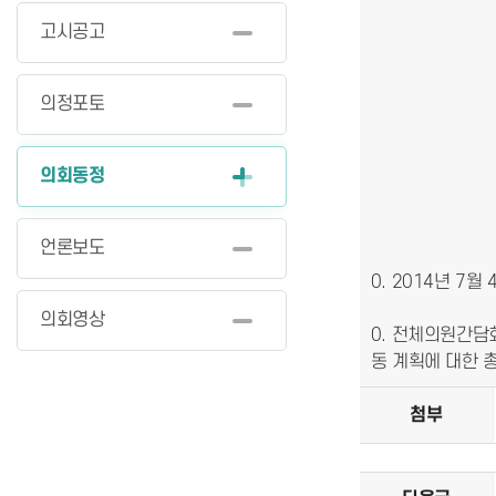
고시공고
의정포토
의회동정
언론보도
0. 2014년 
의회영상
0. 전체의원간담
동 계획에 대한 
첨부