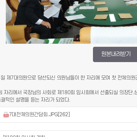
원본내려받기
7월 4일 제7대의원으로 당선되신 의원님들이 한 자리에 모여 첫 전체의
회 자리에서 국장님의 사회로 제180회 임시회에서 선출되실 의장단.
총괄적인 설명을 듣는 자리가 되었다.
7대전체의원간담회.JPG
[262]