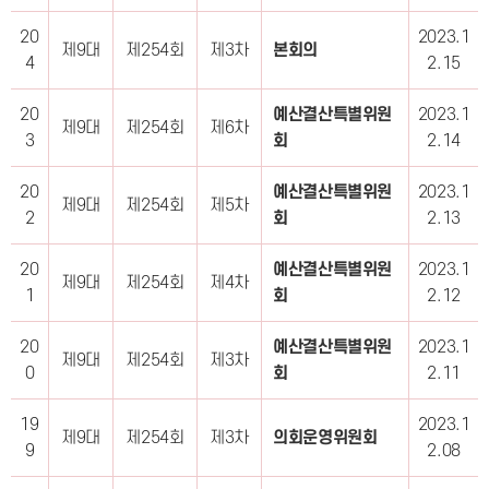
20
2023.1
제9대
제254회
제3차
본회의
4
2.15
20
예산결산특별위원
2023.1
제9대
제254회
제6차
3
회
2.14
20
예산결산특별위원
2023.1
제9대
제254회
제5차
2
회
2.13
20
예산결산특별위원
2023.1
제9대
제254회
제4차
1
회
2.12
20
예산결산특별위원
2023.1
제9대
제254회
제3차
0
회
2.11
19
2023.1
제9대
제254회
제3차
의회운영위원회
9
2.08